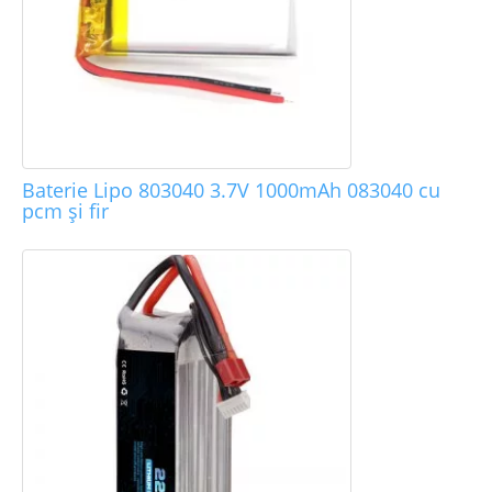
Baterie Lipo 803040 3.7V 1000mAh 083040 cu
pcm și fir