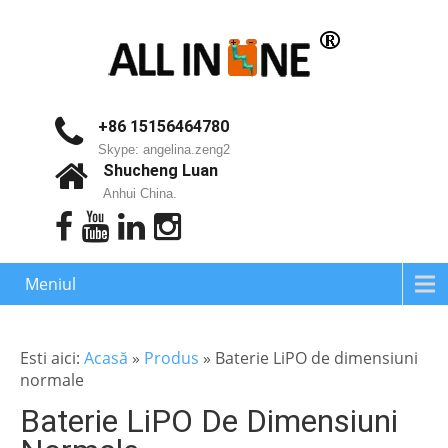
+86 15156464780
Skype: angelina.zeng2
Shucheng Luan
Anhui China.
Meniul
Esti aici:
Acasă
»
Produs
»
Baterie LiPO de dimensiuni
normale
Baterie LiPO De Dimensiuni