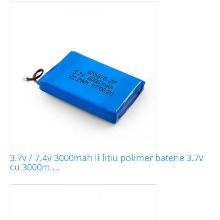
3.7v / 7.4v 3000mah li litiu polimer baterie 3.7v
cu 3000m ...