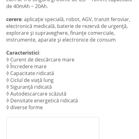
de 40mAh ~ 20Ah.
cerere
: aplicație specială, robot, AGV, tranzit feroviar,
electronică medicală, baterie de rezervă de urgență,
explorare și supraveghere, finanțe comerciale,
instrumente, aparate și electronice de consum
Caracteristici
:
◊ Curent de descărcare mare
◊ Încredere mare
◊ Capacitate ridicată
◊ Ciclul de viață lung
◊ Siguranță ridicată
◊ Autodescarcare scăzută
◊ Densitate energetică ridicată
◊ diverse forme