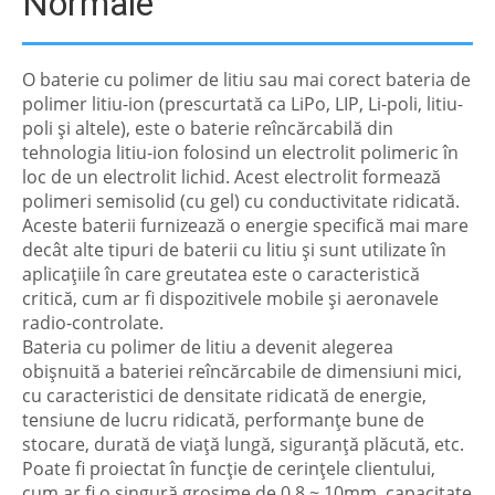
Normale
O baterie cu polimer de litiu sau mai corect bateria de
polimer litiu-ion (prescurtată ca LiPo, LIP, Li-poli, litiu-
poli și altele), este o baterie reîncărcabilă din
tehnologia litiu-ion folosind un electrolit polimeric în
loc de un electrolit lichid. Acest electrolit formează
polimeri semisolid (cu gel) cu conductivitate ridicată.
Aceste baterii furnizează o energie specifică mai mare
decât alte tipuri de baterii cu litiu și sunt utilizate în
aplicațiile în care greutatea este o caracteristică
critică, cum ar fi dispozitivele mobile și aeronavele
radio-controlate.
Bateria cu polimer de litiu a devenit alegerea
obișnuită a bateriei reîncărcabile de dimensiuni mici,
cu caracteristici de densitate ridicată de energie,
tensiune de lucru ridicată, performanțe bune de
stocare, durată de viață lungă, siguranță plăcută, etc.
Poate fi proiectat în funcție de cerințele clientului,
cum ar fi o singură grosime de 0,8 ~ 10mm, capacitate