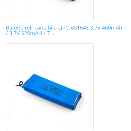
Baterie reincarcabila LiPO 651648 3.7V 460mAh
/ 3.7V 920mAH / 7 ...