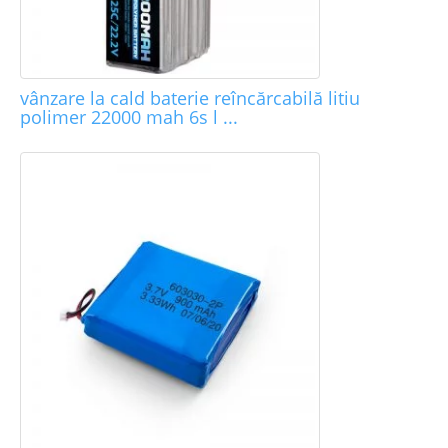
vânzare la cald baterie reîncărcabilă litiu
polimer 22000 mah 6s l ...