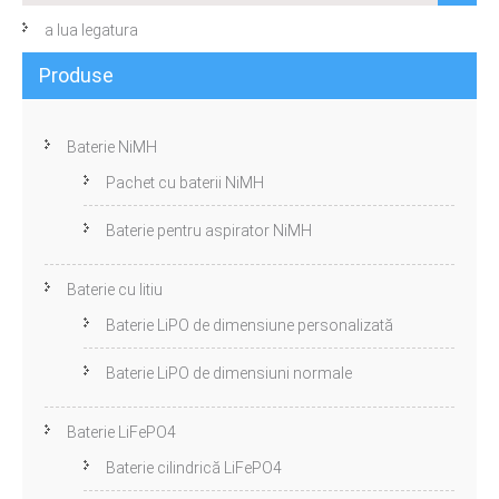
a lua legatura
Produse
Baterie NiMH
Pachet cu baterii NiMH
Baterie pentru aspirator NiMH
Baterie cu litiu
Baterie LiPO de dimensiune personalizată
Baterie LiPO de dimensiuni normale
Baterie LiFePO4
Baterie cilindrică LiFePO4