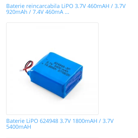
Baterie reincarcabila LiPO 3.7V 460mAH / 3.7V
920mAh / 7.4V 460mA ...
Baterie LiPO 624948 3.7V 1800mAH / 3.7V
5400mAH