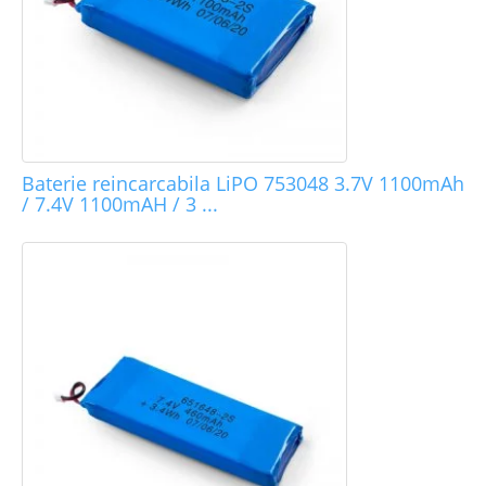
Baterie reincarcabila LiPO 753048 3.7V 1100mAh
/ 7.4V 1100mAH / 3 ...